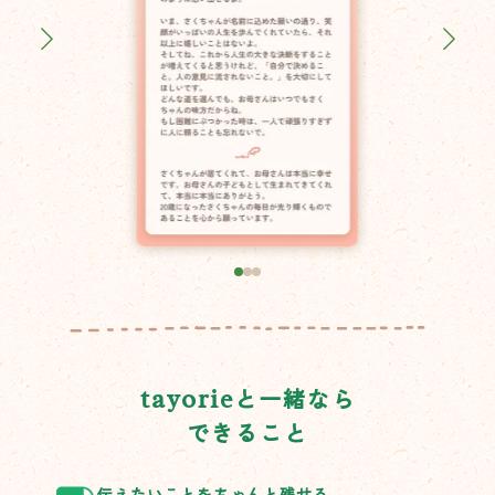
tayorie
と一緒なら
できること
伝えたいことをちゃんと残せる