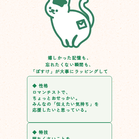
嬉しかった記憶も、
忘れたくない瞬間も、
「ぽすけ」が大事にラッピングして
大切な人のもとへお届けします
◆
性格
ロマンチストで、
ちょっとおせっかい。
みんなの「伝えたい気持ち」を
応援したいと思っている。
◆
特技
照れくさいことを、