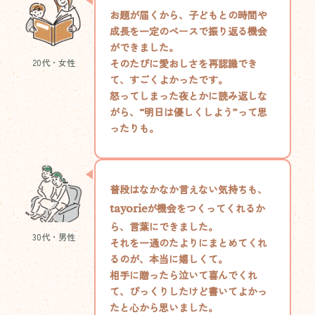
お題が届くから、子どもとの時間や
成長を一定のペースで振り返る機会
ができました。
20代・女性
そのたびに愛おしさを再認識でき
て、すごくよかったです。
怒ってしまった夜とかに読み返しな
がら、“明日は優しくしよう”って思
ったりも。
普段はなかなか言えない気持ちも、
tayorie
が機会をつくってくれるか
ら、言葉にできました。
30代・男性
それを一通のたよりにまとめてくれ
るのが、本当に嬉しくて。
相手に贈ったら泣いて喜んでくれ
て、びっくりしたけど書いてよかっ
たと心から思いました。