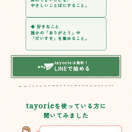
やさしいことばにすること。
◆
好きなこと
誰かの「ありがとう」や
「だいすき」を集めること。
tayorie
は無料！
LINEで始める
tayorie
を使っている方に
聞いてみました