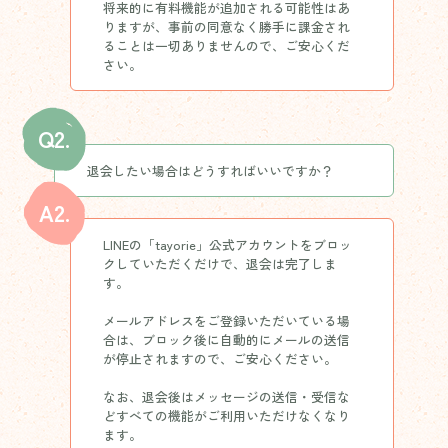
将来的に有料機能が追加される可能性はあ
りますが、事前の同意なく勝手に課金され
ることは一切ありませんので、ご安心くだ
さい。
Q2.
退会したい場合はどうすればいいですか？
A2.
LINEの「tayorie」公式アカウントをブロッ
クしていただくだけで、退会は完了しま
す。

メールアドレスをご登録いただいている場
合は、ブロック後に自動的にメールの送信
が停止されますので、ご安心ください。

なお、退会後はメッセージの送信・受信な
どすべての機能がご利用いただけなくなり
ます。